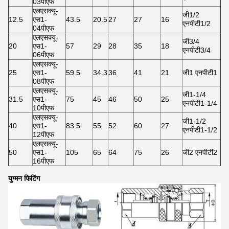
03पीएफ
एलएसक्यू-
जी1/2
12.5
एस1-
43.5
20.5
27
27
16
एनपीटी1/2
04पीएफ
एलएसक्यू-
जी3/4
20
एस1-
57
29
28
35
18
एनपीटी3/4
06पीएफ
एलएसक्यू-
25
एस1-
59.5
34.3
36
41
21
जी1 एनपीटी1
08पीएफ
एलएसक्यू-
जी1-1/4
31.5
एस1-
75
45
46
50
25
एनपीटी1-1/4
10पीएफ
एलएसक्यू-
जी1-1/2
40
एस1-
83.5
55
52
60
27
एनपीटी1-1/2
12पीएफ
एलएसक्यू-
50
एस1-
105
65
64
75
26
जी2 एनपीटी2
16पीएफ
युग्मन फिटिंग