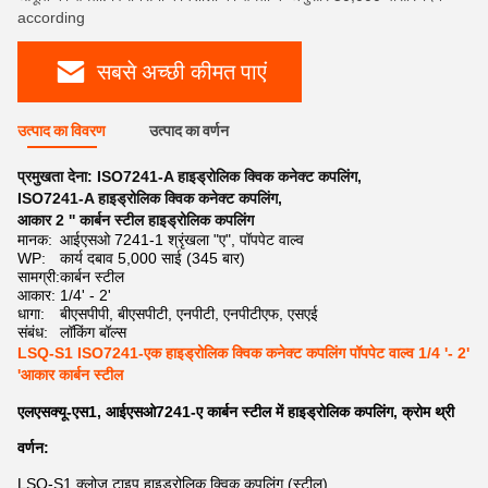
according
सबसे अच्छी कीमत पाएं
उत्पाद का विवरण
उत्पाद का वर्णन
प्रमुखता देना:
ISO7241-A हाइड्रोलिक क्विक कनेक्ट कपलिंग
,
ISO7241-A हाइड्रोलिक क्विक कनेक्ट कपलिंग
,
आकार 2 '' कार्बन स्टील हाइड्रोलिक कपलिंग
मानक:
आईएसओ 7241-1 श्रृंखला "ए", पॉपपेट वाल्व
WP:
कार्य दबाव 5,000 साई (345 बार)
सामग्री:
कार्बन स्टील
आकार:
1/4' - 2'
धागा:
बीएसपीपी, बीएसपीटी, एनपीटी, एनपीटीएफ, एसएई
संबंध:
लॉकिंग बॉल्स
LSQ-S1 ISO7241-एक हाइड्रोलिक क्विक कनेक्ट कपलिंग पॉपपेट वाल्व 1/4 '- 2'
'आकार कार्बन स्टील
एलएसक्यू-एस1, आईएसओ7241-ए कार्बन स्टील में हाइड्रोलिक कपलिंग, क्रोम थ्री
वर्णन:
LSQ-S1 क्लोज टाइप हाइड्रोलिक क्विक कपलिंग (स्टील)