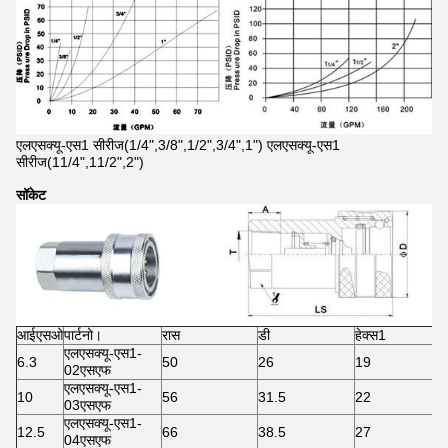
एलएसक्यू-एस1 सीरीज(1/4",3/8",1/2",3/4",1") एलएसक्यू-एस1
सीरीज(11/4",11/2",2")
सॉकेट
आईएसओ
पार्टनो।
रास
डी
हेक्स1
एलएसक्यू-एस1-
6.3
50
26
19
02एसएफ
एलएसक्यू-एस1-
10
56
31.5
22
03एसएफ
एलएसक्यू-एस1-
12.5
66
38.5
27
04एसएफ