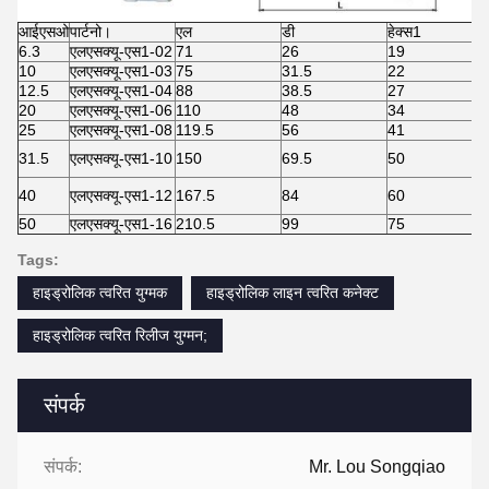
आईएसओ
पार्टनो।
एल
डी
हेक्स1
6.3
एलएसक्यू-एस1-02
71
26
19
10
एलएसक्यू-एस1-03
75
31.5
22
12.5
एलएसक्यू-एस1-04
88
38.5
27
20
एलएसक्यू-एस1-06
110
48
34
25
एलएसक्यू-एस1-08
119.5
56
41
31.5
एलएसक्यू-एस1-10
150
69.5
50
40
एलएसक्यू-एस1-12
167.5
84
60
50
एलएसक्यू-एस1-16
210.5
99
75
Tags:
हाइड्रोलिक त्वरित युग्मक
हाइड्रोलिक लाइन त्वरित कनेक्ट
हाइड्रोलिक त्वरित रिलीज युग्मन;
संपर्क
संपर्क:
Mr. Lou Songqiao