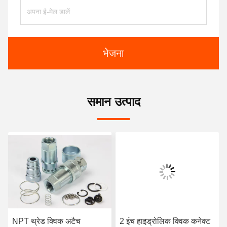
भेजना
समान उत्पाद
NPT थ्रेड क्विक अटैच
2 इंच हाइड्रोलिक क्विक कनेक्ट