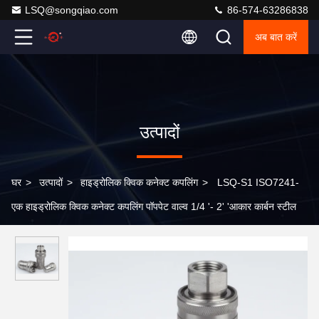
LSQ@songqiao.com
86-574-63286838
अब बात करें
उत्पादों
घर
>
उत्पादों
>
हाइड्रोलिक क्विक कनेक्ट कपलिंग
>
LSQ-S1 ISO7241-
एक हाइड्रोलिक क्विक कनेक्ट कपलिंग पॉपपेट वाल्व 1/4 '- 2' 'आकार कार्बन स्टील