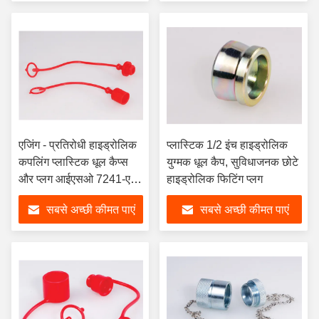
एजिंग - प्रतिरोधी हाइड्रोलिक
प्लास्टिक 1/2 इंच हाइड्रोलिक
कपलिंग प्लास्टिक धूल कैप्स
युग्मक धूल कैप, सुविधाजनक छोटे
और प्लग आईएसओ 7241-ए
हाइड्रोलिक फिटिंग प्लग
मानकA
सबसे अच्छी कीमत पाएं
सबसे अच्छी कीमत पाएं