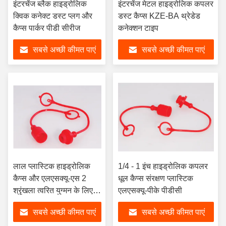
इंटरचेंज ब्लैक हाइड्रोलिक
इंटरचेंज मेटल हाइड्रोलिक कपलर
क्विक कनेक्ट डस्ट प्लग और
डस्ट कैप्स KZE-BA थ्रेडेड
कैप्स पार्कर पीडी सीरीज
कनेक्शन टाइप
सबसे अच्छी कीमत पाएं
सबसे अच्छी कीमत पाएं
लाल प्लास्टिक हाइड्रोलिक
1/4 - 1 इंच हाइड्रोलिक कपलर
कैप्स और एलएसक्यू-एस 2
धूल कैप्स संरक्षण प्लास्टिक
श्रृंखला त्वरित युग्मन के लिए
एलएसक्यू-पीके पीडीसी
3/8 इंच आईएसओ 7241-बी
सबसे अच्छी कीमत पाएं
सबसे अच्छी कीमत पाएं
प्लग