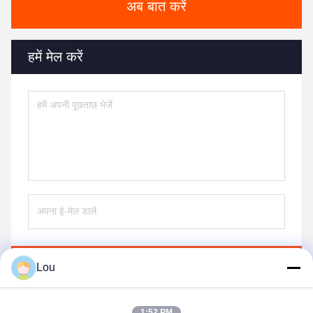
अब बात करें
हमें मेल करें
भेजना
Lou
1:52 PM