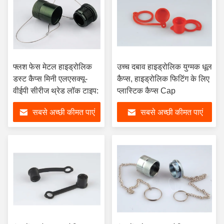
फ्लश फेस मेटल हाइड्रोलिक
उच्च दबाव हाइड्रोलिक युग्मक धूल
डस्ट कैप्स मिनी एलएसक्यू-
कैप्स, हाइड्रोलिक फिटिंग के लिए
वीईपी सीरीज थ्रेड लॉक टाइप:
प्लास्टिक कैप्स Cap
सबसे अच्छी कीमत पाएं
सबसे अच्छी कीमत पाएं