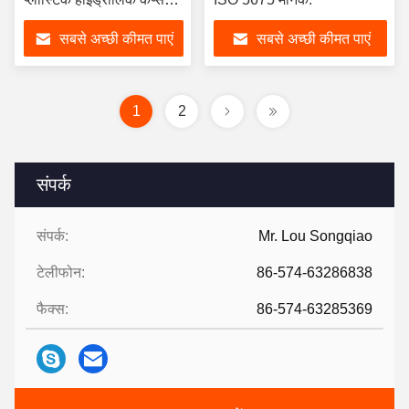
और प्लग Plug
सबसे अच्छी कीमत पाएं
सबसे अच्छी कीमत पाएं
1
2
संपर्क
संपर्क:
Mr. Lou Songqiao
टेलीफोन:
86-574-63286838
फैक्स:
86-574-63285369