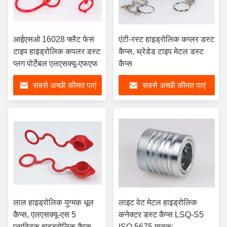
आईएसओ 16028 फ्लैट फेस
एंटी-रस्ट हाइड्रोलिक कप्लर डस्ट
टाइप हाइड्रोलिक कपलर डस्ट
कैप्स, थ्रेडेड टाइप मेटल डस्ट
प्लग पोर्टेबल एलएसक्यू-एफएफ
कैप्स
सबसे अच्छी कीमत पाएं
सबसे अच्छी कीमत पाएं
लाल हाइड्रोलिक युग्मक धूल
लाइट वेट मेटल हाइड्रोलिक
कैप्स, एलएसक्यू-एस 5
कनेक्टर डस्ट कैप्स LSQ-S5
प्लास्टिक हाइड्रोलिक कैप्स
ISO 5675 मानक: