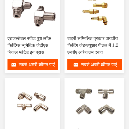
एडजस्टेबल स्पीड पुश लॉक
बाहरी सम्मिलित प्रकार वायवीय
फिटिंग्स न्यूमेटिक जेटीएस
फिटिंग जेडब्ल्यूआर पीतल में 1.0
निकल प्लेटेड इन ब्रास
एमपीए अधिकतम दबाव
सबसे अच्छी कीमत पाएं
सबसे अच्छी कीमत पाएं