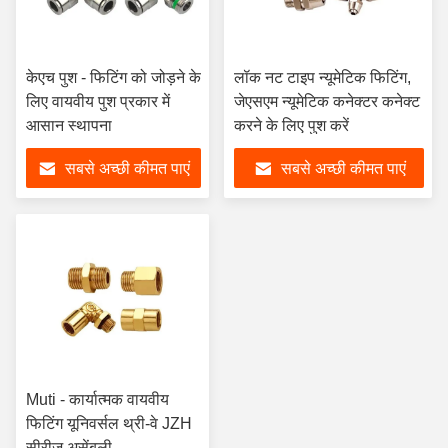
केएच पुश - फिटिंग को जोड़ने के
लॉक नट टाइप न्यूमेटिक फिटिंग,
लिए वायवीय पुश प्रकार में
जेएसएम न्यूमेटिक कनेक्टर कनेक्ट
आसान स्थापना
करने के लिए पुश करें
सबसे अच्छी कीमत पाएं
सबसे अच्छी कीमत पाएं
Muti - कार्यात्मक वायवीय
फिटिंग यूनिवर्सल थ्री-वे JZH
सीरीज असेंबली