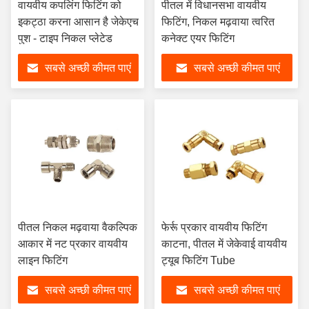
वायवीय कपलिंग फिटिंग को
पीतल में विधानसभा वायवीय
इकट्ठा करना आसान है जेकेएच
फिटिंग, निकल मढ़वाया त्वरित
पुश - टाइप निकल प्लेटेड
कनेक्ट एयर फिटिंग
सबसे अच्छी कीमत पाएं
सबसे अच्छी कीमत पाएं
पीतल निकल मढ़वाया वैकल्पिक
फेर्रू प्रकार वायवीय फिटिंग
आकार में नट प्रकार वायवीय
काटना, पीतल में जेकेवाई वायवीय
लाइन फिटिंग
ट्यूब फिटिंग Tube
सबसे अच्छी कीमत पाएं
सबसे अच्छी कीमत पाएं