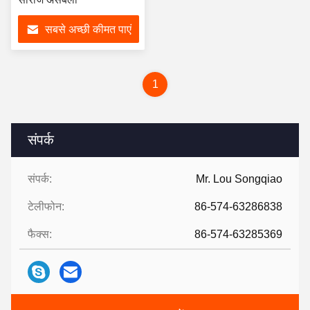
सबसे अच्छी कीमत पाएं
1
संपर्क
संपर्क:
Mr. Lou Songqiao
टेलीफोन:
86-574-63286838
फैक्स:
86-574-63285369