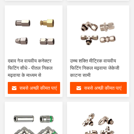
दबाव गेज वायवीय कनेक्टर
उच्च शक्ति मीट्रिक वायवीय
फिटिंग सीधे - पीतल निकल
फिटिंग निकल मढ़वाया जेकेजी
मढ़वाया के माध्यम से
काटना सामी
सबसे अच्छी कीमत पाएं
सबसे अच्छी कीमत पाएं