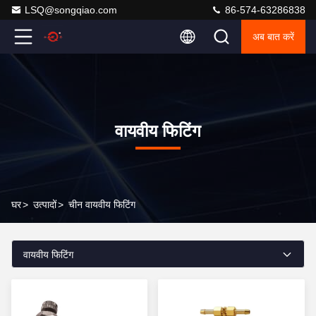
LSQ@songqiao.com
86-574-63286838
अब बात करें
वायवीय फिटिंग
घर
>
उत्पादों
>
चीन वायवीय फिटिंग
वायवीय फिटिंग