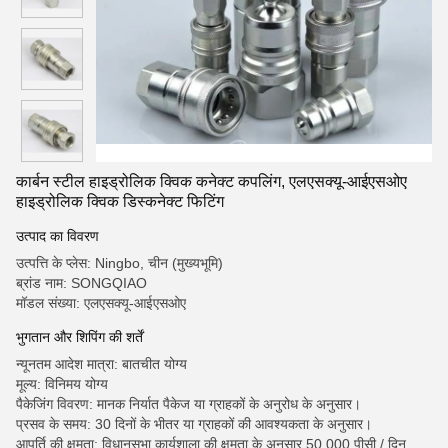
कार्बन स्टील हाइड्रोलिक क्विक कनेक्ट कपलिंग, एलएसक्यू-आईएसओए
हाइड्रोलिक क्विक डिस्कनेक्ट फिटिंग
उत्पाद का विवरण
उत्पत्ति के प्लेस: Ningbo, चीन (मुख्यभूमि)
ब्रांड नाम: SONGQIAO
मॉडल संख्या: एलएसक्यू-आईएसओए
भुगतान और शिपिंग की शर्तें
न्यूनतम आदेश मात्रा: बातचीत योग्य
मूल्य: विनिमय योग्य
पैकेजिंग विवरण: मानक निर्यात पैकेज या ग्राहकों के अनुरोध के अनुसार।
प्रसव के समय: 30 दिनों के भीतर या ग्राहकों की आवश्यकता के अनुसार।
आपूर्ति की क्षमता: विधानसभा कार्यशाला की क्षमता के अनुसार 50,000 पीसी / दिन