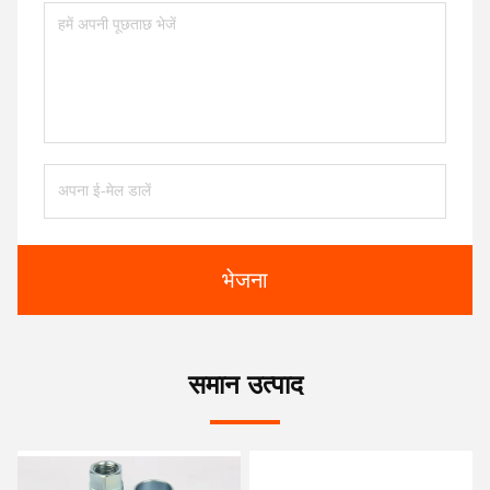
भेजना
समान उत्पाद