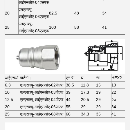
आईएसओए-04एसएफ
एलएसक्यू-
20
82.5
48
34
आईएसओए-06एसएफ
एलएसक्यू-
25
100
58
41
आईएसओए-08एसएफ
आईएसओ
पार्टनो।
एल.पी.
घ
सी
HEX2
6.3
एलएसक्यू-आईएसओए-02पीएफ
38.5
11.8
15
19
10
एलएसक्यू-आईएसओए-03पीएफ
39
17.3
19
22
12.5
एलएसक्यू-आईएसओए-04पीएफ
44
20.5
29
२७
20
एलएसक्यू-आईएसओए-06पीएफ
55
29
29
34
25
एलएसक्यू-आईएसओए-08पीएफ
66
34.3
35
41