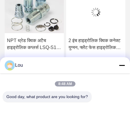
NPT थ्रेड क्विक अटैच
2 इंच हाइड्रोलिक क्विक कनेक्ट
हाइड्रोलिक कप्लर्स LSQ-S1
युग्मन, फ्लैट फेस हाइड्रोलिक
इंटरचेंज ISO 7241-1 सीरीज
युग्मन सामान्य प्रयोजन में
Lou
सबसे अच्छी कीमत पाएं
सबसे अच्छी कीमत पाएं
8:48 AM
Good day, what product are you looking for?
Zhejiang Songqiao Pneumatic And Hydraulic
CO., LTD.
LSQ@songqiao.com