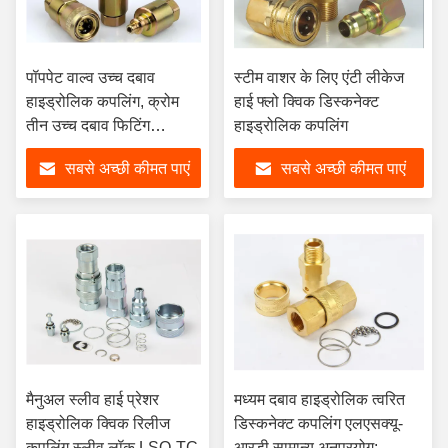
पॉपपेट वाल्व उच्च दबाव
स्टीम वाशर के लिए एंटी लीकेज
हाइड्रोलिक कपलिंग, क्रोम
हाई फ्लो क्विक डिस्कनेक्ट
तीन उच्च दबाव फिटिंग
हाइड्रोलिक कपलिंग
Pressure
सबसे अच्छी कीमत पाएं
सबसे अच्छी कीमत पाएं
मैनुअल स्लीव हाई प्रेशर
मध्यम दबाव हाइड्रोलिक त्वरित
हाइड्रोलिक क्विक रिलीज
डिस्कनेक्ट कपलिंग एलएसक्यू-
कपलिंग स्लीव लॉक LSQ-TC
आरडी सामान्य अनुप्रयोग: