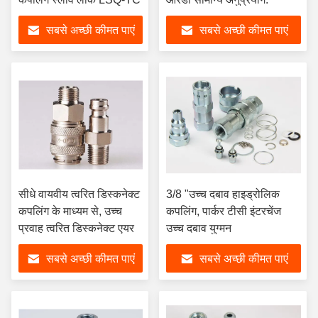
सबसे अच्छी कीमत पाएं
सबसे अच्छी कीमत पाएं
सीधे वायवीय त्वरित डिस्कनेक्ट
3/8 "उच्च दबाव हाइड्रोलिक
कपलिंग के माध्यम से, उच्च
कपलिंग, पार्कर टीसी इंटरचेंज
प्रवाह त्वरित डिस्कनेक्ट एयर
उच्च दबाव युग्मन
सबसे अच्छी कीमत पाएं
सबसे अच्छी कीमत पाएं