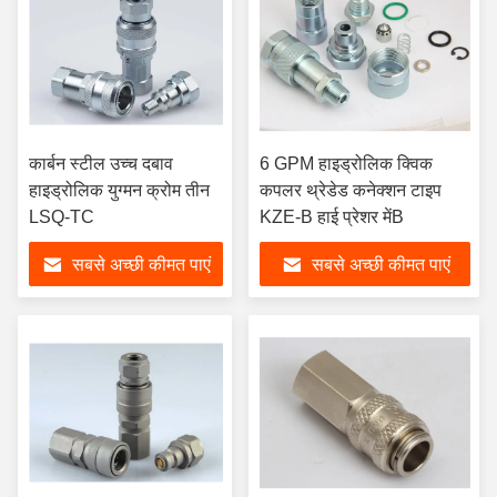
कार्बन स्टील उच्च दबाव
6 GPM हाइड्रोलिक क्विक
हाइड्रोलिक युग्मन क्रोम तीन
कपलर थ्रेडेड कनेक्शन टाइप
LSQ-TC
KZE-B हाई प्रेशर मेंB
सबसे अच्छी कीमत पाएं
सबसे अच्छी कीमत पाएं