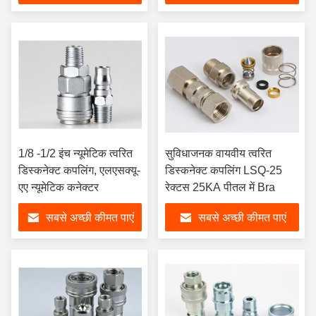
1/8 -1/2 इंच न्यूमेटिक त्वरित
सुविधाजनक वायवीय त्वरित
डिस्कनेक्ट कपलिंग, एलएसक्यू-
डिस्कनेक्ट कपलिंग LSQ-25
एए न्यूमेटिक कनेक्टर
रेक्टस 25KA पीतल में Bra
सबसे अच्छी कीमत पाएं
सबसे अच्छी कीमत पाएं