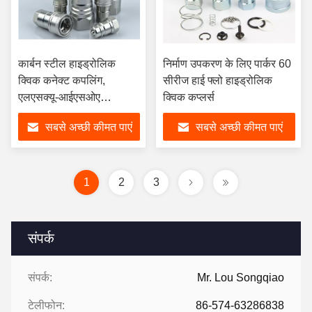
कार्बन स्टील हाइड्रोलिक
निर्माण उपकरण के लिए पार्कर 60
क्विक कनेक्ट कपलिंग,
सीरीज हाई फ्लो हाइड्रोलिक
एलएसक्यू-आईएसओए
क्विक कप्लर्स
हाइड्रोलिक क्विक डिस्कनेक्ट
सबसे अच्छी कीमत पाएं
सबसे अच्छी कीमत पाएं
फिटिंग
1
2
3
संपर्क
संपर्क:
Mr. Lou Songqiao
टेलीफोन:
86-574-63286838