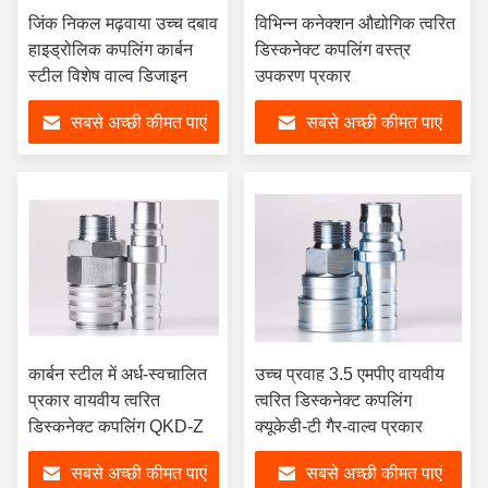
जिंक निकल मढ़वाया उच्च दबाव
विभिन्न कनेक्शन औद्योगिक त्वरित
हाइड्रोलिक कपलिंग कार्बन
डिस्कनेक्ट कपलिंग वस्त्र
स्टील विशेष वाल्व डिजाइन
उपकरण प्रकार
सबसे अच्छी कीमत पाएं
सबसे अच्छी कीमत पाएं
कार्बन स्टील में अर्ध-स्वचालित
उच्च प्रवाह 3.5 एमपीए वायवीय
प्रकार वायवीय त्वरित
त्वरित डिस्कनेक्ट कपलिंग
डिस्कनेक्ट कपलिंग QKD-Z
क्यूकेडी-टी गैर-वाल्व प्रकार
सबसे अच्छी कीमत पाएं
सबसे अच्छी कीमत पाएं