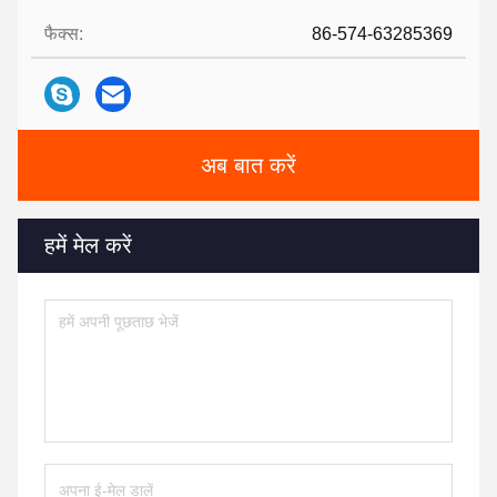
फैक्स:
86-574-63285369
अब बात करें
हमें मेल करें