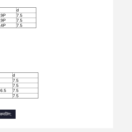
d
19P
7.5
19P
7.5
14P
7.5
d
7.5
7.5
 6.5
7.5
7.5
 कपलिंग;