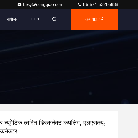
LSQ@songqiao.com
86-574-63286838
आयोजन
अब बात करें
Hindi
च न्यूमेटिक त्वरित डिस्कनेक्ट कपलिंग, एलएसक्यू-
 कनेक्टर