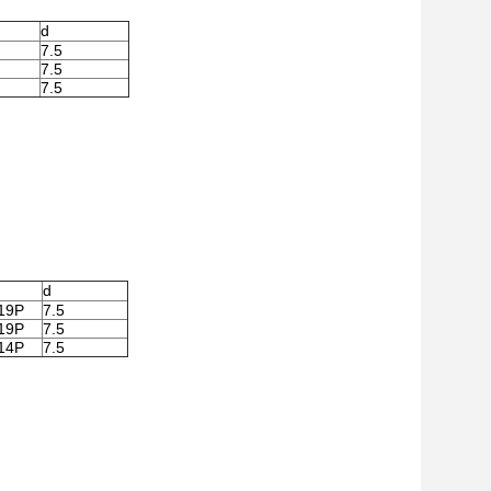
d
7.5
7.5
7.5
d
19P
7.5
19P
7.5
14P
7.5