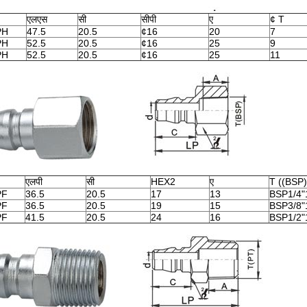
एलएस
सी
सीपी
ए
¢ T
PH
47.5
20.5
¢16
20
7
PH
52.5
20.5
¢16
25
9
PH
52.5
20.5
¢16
25
11
एलपी
सी
HEX2
ए
T ((BSP)
PF
36.5
20.5
17
13
BSP1/4"
PF
36.5
20.5
19
15
BSP3/8"
PF
41.5
20.5
24
16
BSP1/2"