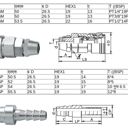
एलएस
¢ D
HEX1
ए
T ((BSP)
SM
50
26.5
19
13
PT1/4"19
SM
50
26.5
19
13
PT3/8"19
SM
53.5
26.5
22
16
PT1/2"14
एलएस
¢ D
HEX1
ए
T ((BSP)
SP
50.5
26.5
19
14
6*4
SP
52
26.5
19
15
8*5
SP
54
26.5
19
17
10 गुना 6.5
SP
55.5
26.5
19
19
12*8