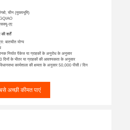
निंगबो, चीन (मुख्यभूमि)
ONGQIAO
सक्यू-एए
ी शर्तें
्रा: बातचीत योग्य
य
ानक निर्यात पैकेज या ग्राहकों के अनुरोध के अनुसार
 दिनों के भीतर या ग्राहकों की आवश्यकता के अनुसार
ा: विधानसभा कार्यशाला की क्षमता के अनुसार 50,000 पीसी / दिन
बसे अच्छी कीमत पाएं