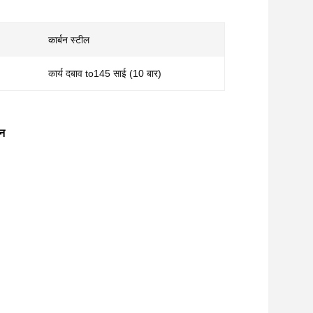
कार्बन स्टील
कार्य दबाव to145 साई (10 बार)
ीन