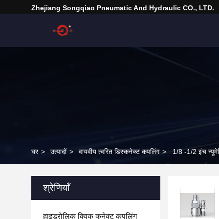
Zhejiang Songqiao Pneumatic And Hydraulic CO., LTD.
घर
>
उत्पादों
>
वायवीय त्वरित डिस्कनेक्ट कपलिंग
>
1/8 -1/2 इंच न्यूम
श्रेणियाँ
हाइड्रोलिक क्विक कनेक्ट कपलिंग