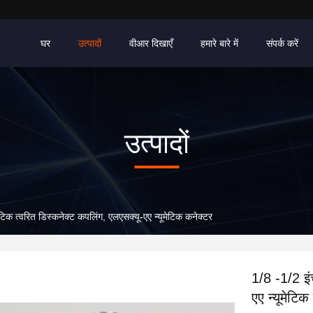
घर
उत्पादों
वीआर दिखाएँ
हमारे बारे में
संपर्क करें
उत्पादों
ेटिक त्वरित डिस्कनेक्ट कपलिंग, एलएसक्यू-एए न्यूमेटिक कनेक्टर
1/8 -1/2 इं
एए न्यूमेटिक