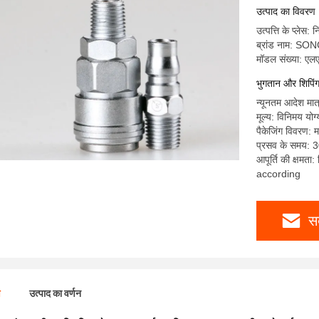
उत्पाद का विवरण
उत्पत्ति के प्लेस: 
ब्रांड नाम: S
मॉडल संख्या: एलए
भुगतान और शिपिंग क
न्यूनतम आदेश मात
मूल्य: विनिमय योग्
पैकेजिंग विवरण: म
प्रसव के समय: 30
आपूर्ति की क्षमत
according
स
ण
उत्पाद का वर्णन