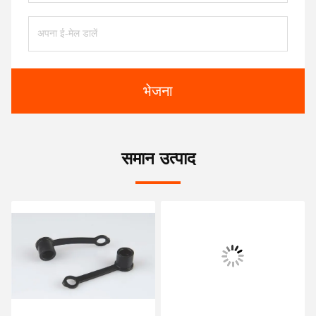
भेजना
समान उत्पाद