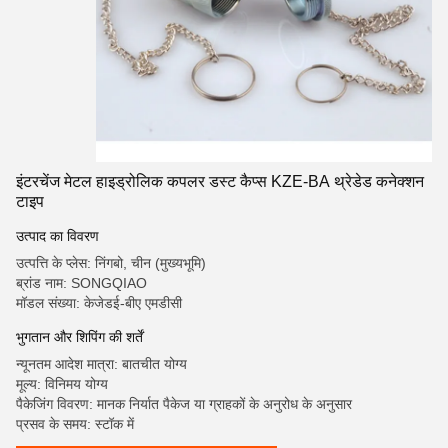
इंटरचेंज मेटल हाइड्रोलिक कपलर डस्ट कैप्स KZE-BA थ्रेडेड कनेक्शन
टाइप
उत्पाद का विवरण
उत्पत्ति के प्लेस: निंगबो, चीन (मुख्यभूमि)
ब्रांड नाम: SONGQIAO
मॉडल संख्या: केजेडई-बीए एमडीसी
भुगतान और शिपिंग की शर्तें
न्यूनतम आदेश मात्रा: बातचीत योग्य
मूल्य: विनिमय योग्य
पैकेजिंग विवरण: मानक निर्यात पैकेज या ग्राहकों के अनुरोध के अनुसार
प्रसव के समय: स्टॉक में