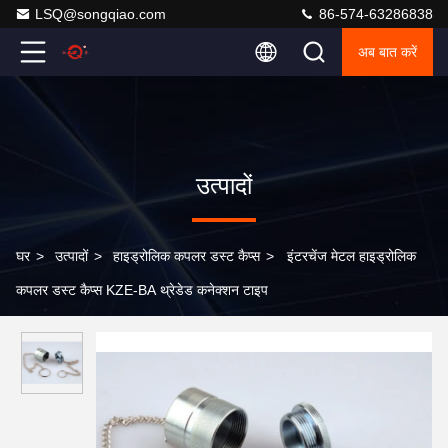
LSQ@songqiao.com
86-574-63286838
अब बात करें
उत्पादों
घर
>
उत्पादों
>
हाइड्रोलिक कपलर डस्ट कैप्स
>
इंटरचेंज मेटल हाइड्रोलिक
कपलर डस्ट कैप्स KZE-BA थ्रेडेड कनेक्शन टाइप