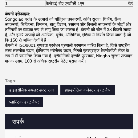
1
केजेडई-बीए एमडीसी-1एम
केजेड
कंपनी प्रोफाइल:
Songqiao ब्रांड के उत्पादों को यांत्रिक उपकरणों, अग्नि सुरक्षा, शिपिंग, सैन्य
उपकरणों, चिकित्सा, विमानन, धातु विज्ञान, रसायन और बिजली उपकरणों के जोड़ों और
टर्मिनलों पर व्यापक रूप से लागू किया जा सकता है।कंपनी की चीन में 38 बिक्री शाखा
है, और हमारे उत्पादों को अमेरिका, यूरोप, ओशिनिया, एशिया में निर्यात किया जाता है जो
कि 150 से अधिक देशों में है।
कंपनी ने ISO9001 गुणवत्ता प्रबंधन प्रणाली प्रमाणन पारित किया है, जिसे राष्ट्रीय
उच्च तकनीक उद्यम, झेजियांग भरोसेमंद उद्यम, निंगबो एंटरप्राइज टेक्नोलॉजी सेंटर के
रूप में भी सम्मानित किया गया है।प्रौद्योगिकी प्रगति पुरस्कार, Ningbo सुरक्षा उत्पादन
मानक उद्यम, 100 से अधिक राष्ट्रीय पेटेंट प्राप्त करें।
Tags:
हाइड्रोलिक कपलर डस्ट प्लग
हाइड्रोलिक कनेक्टर डस्ट कैप
प्लास्टिक डस्ट कैप;
संपर्क