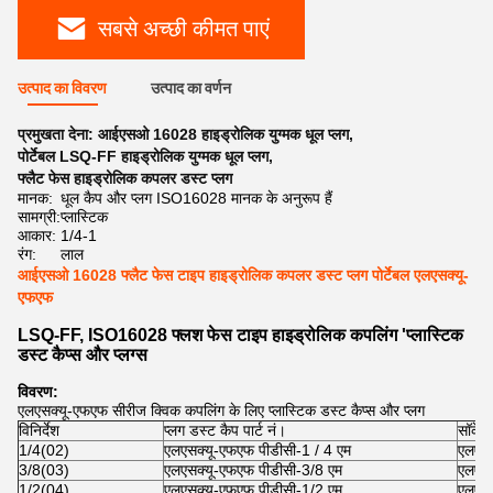
सबसे अच्छी कीमत पाएं
उत्पाद का विवरण
उत्पाद का वर्णन
प्रमुखता देना:
आईएसओ 16028 हाइड्रोलिक युग्मक धूल प्लग
,
पोर्टेबल LSQ-FF हाइड्रोलिक युग्मक धूल प्लग
,
फ्लैट फेस हाइड्रोलिक कपलर डस्ट प्लग
मानक:
धूल कैप और प्लग ISO16028 मानक के अनुरूप हैं
सामग्री:
प्लास्टिक
आकार:
1/4-1
रंग:
लाल
आईएसओ 16028 फ्लैट फेस टाइप हाइड्रोलिक कपलर डस्ट प्लग पोर्टेबल एलएसक्यू-
एफएफ
LSQ-FF, ISO16028 फ्लश फेस टाइप हाइड्रोलिक कपलिंग 'प्लास्टिक
डस्ट कैप्स और प्लग्स
विवरण:
एलएसक्यू-एफएफ सीरीज क्विक कपलिंग के लिए प्लास्टिक डस्ट कैप्स और प्लग
विनिर्देश
प्लग डस्ट कैप पार्ट नं।
सॉकेट 
1/4(02)
एलएसक्यू-एफएफ पीडीसी-1 / 4 एम
एलएसक
3/8(03)
एलएसक्यू-एफएफ पीडीसी-3/8 एम
एलएसक
1/2(04)
एलएसक्यू-एफएफ पीडीसी-1/2 एम
एलएसक