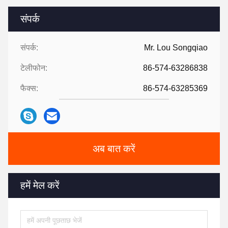
संपर्क
संपर्क:
Mr. Lou Songqiao
टेलीफोन:
86-574-63286838
फैक्स:
86-574-63285369
अब बात करें
हमें मेल करें