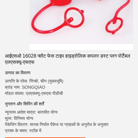
आईएसओ 16028 फ्लैट फेस टाइप हाइड्रोलिक कपलर डस्ट प्लग पोर्टेबल
एलएसक्यू-एफएफ
उत्पाद का विवरण
उत्पत्ति के प्लेस: निंगबो, चीन (मुख्यभूमि)
ब्रांड नाम: SONGQIAO
मॉडल संख्या: एलएसक्यू-एफएफ पीडीसी
भुगतान और शिपिंग की शर्तें
न्यूनतम आदेश मात्रा: बातचीत योग्य
मूल्य: विनिमय योग्य
पैकेजिंग विवरण: मानक निर्यात पैकेज या ग्राहकों के अनुरोध के अनुसार
प्रसव के समय: स्टॉक में