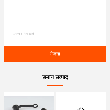
भेजना
समान उत्पाद