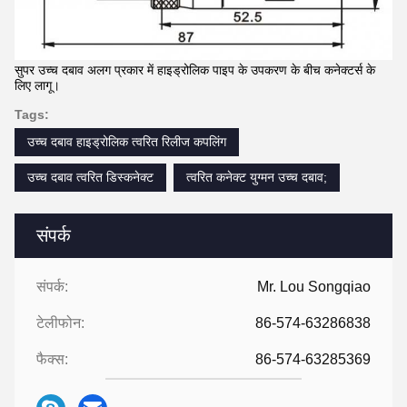
सुपर उच्च दबाव अलग प्रकार में हाइड्रोलिक पाइप के उपकरण के बीच कनेक्टर्स के
लिए लागू।
Tags:
उच्च दबाव हाइड्रोलिक त्वरित रिलीज कपलिंग
उच्च दबाव त्वरित डिस्कनेक्ट
त्वरित कनेक्ट युग्मन उच्च दबाव;
संपर्क
संपर्क:
Mr. Lou Songqiao
टेलीफोन:
86-574-63286838
फैक्स:
86-574-63285369