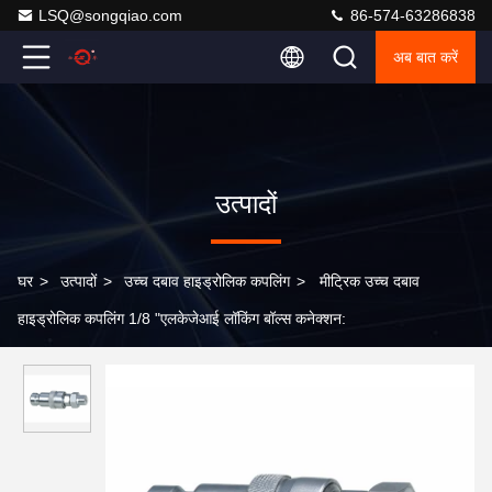
LSQ@songqiao.com
86-574-63286838
अब बात करें
उत्पादों
घर
>
उत्पादों
>
उच्च दबाव हाइड्रोलिक कपलिंग
>
मीट्रिक उच्च दबाव
हाइड्रोलिक कपलिंग 1/8 "एलकेजेआई लॉकिंग बॉल्स कनेक्शन: