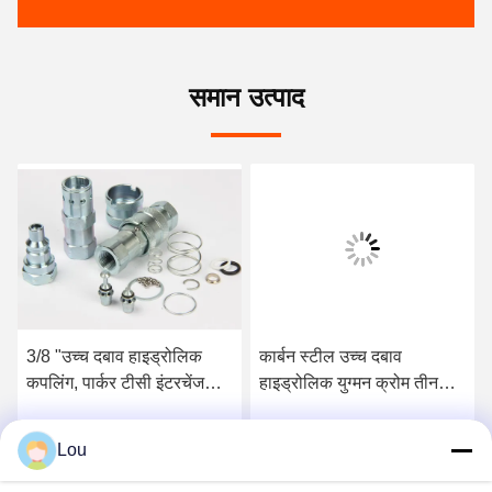
समान उत्पाद
3/8 "उच्च दबाव हाइड्रोलिक
कार्बन स्टील उच्च दबाव
कपलिंग, पार्कर टीसी इंटरचेंज
हाइड्रोलिक युग्मन क्रोम तीन
उच्च दबाव युग्मन
LSQ-TC
Lou
सबसे अच्छी कीमत पाएं
सबसे अच्छी कीमत पाएं