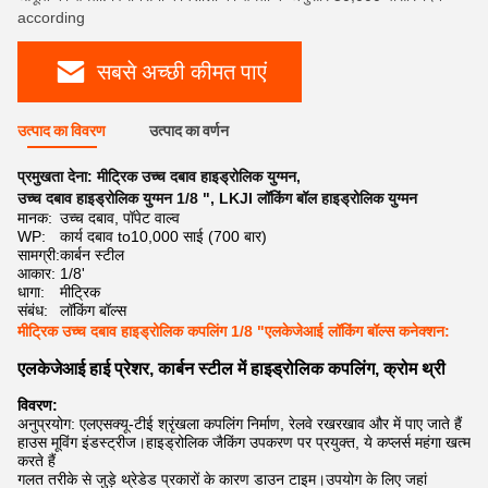
according
सबसे अच्छी कीमत पाएं
उत्पाद का विवरण
उत्पाद का वर्णन
प्रमुखता देना:
मीट्रिक उच्च दबाव हाइड्रोलिक युग्मन
,
उच्च दबाव हाइड्रोलिक युग्मन 1/8 "
,
LKJI लॉकिंग बॉल हाइड्रोलिक युग्मन
मानक:
उच्च दबाव, पॉपेट वाल्व
WP:
कार्य दबाव to10,000 साई (700 बार)
सामग्री:
कार्बन स्टील
आकार:
1/8'
धागा:
मीट्रिक
संबंध:
लॉकिंग बॉल्स
मीट्रिक उच्च दबाव हाइड्रोलिक कपलिंग 1/8 "एलकेजेआई लॉकिंग बॉल्स कनेक्शन:
एलकेजेआई हाई प्रेशर, कार्बन स्टील में हाइड्रोलिक कपलिंग, क्रोम थ्री
विवरण:
अनुप्रयोग: एलएसक्यू-टीई श्रृंखला कपलिंग निर्माण, रेलवे रखरखाव और में पाए जाते हैं
हाउस मूविंग इंडस्ट्रीज।हाइड्रोलिक जैकिंग उपकरण पर प्रयुक्त, ये कप्लर्स महंगा खत्म
करते हैं
गलत तरीके से जुड़े थ्रेडेड प्रकारों के कारण डाउन टाइम।उपयोग के लिए जहां