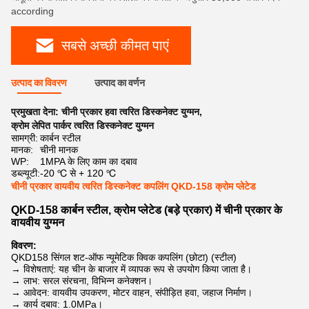
according
सबसे अच्छी कीमत पाएं
उत्पाद का विवरण
उत्पाद का वर्णन
प्रमुखता देना:
चीनी प्रकार हवा त्वरित डिस्कनेक्ट युग्मन
,
क्रोम लेपित पार्कर त्वरित डिस्कनेक्ट युग्मन
सामग्री:
कार्बन स्टील
मानक:
चीनी मानक
WP:
1MPA के लिए काम का दबाव
डब्ल्यूटी:
-20 ℃ से + 120 ℃
चीनी प्रकार वायवीय त्वरित डिस्कनेक्ट कपलिंग QKD-158 क्रोम प्लेटेड
QKD-158 कार्बन स्टील, क्रोम प्लेटेड (बड़े प्रकार) में चीनी प्रकार के
वायवीय युग्मन
विवरण:
QKD158 सिंगल शट-ऑफ न्यूमेटिक क्विक कपलिंग (छोटा) (स्टील)
→ विशेषताएं: यह चीन के बाजार में व्यापक रूप से उपयोग किया जाता है।
→ लाभ: सरल संरचना, विभिन्न कनेक्शन।
→ आवेदन: वायवीय उपकरण, मोटर वाहन, संपीड़ित हवा, जहाज निर्माण।
→ कार्य दबाव: 1.0MPa।