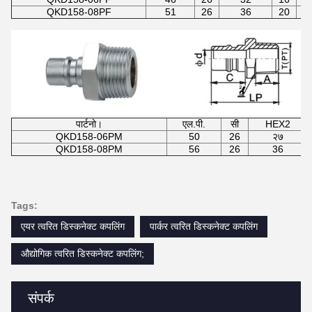
QKD158-08PF
51
26
36
20
पार्टनो।
एल.पी.
सी
HEX2
QKD158-06PM
50
26
२७
QKD158-08PM
56
26
36
Tags:
एयर त्वरित डिस्कनेक्ट कपलिंग
पार्कर त्वरित डिस्कनेक्ट कपलिंग
औद्योगिक त्वरित डिस्कनेक्ट कपलिंग;
संपर्क