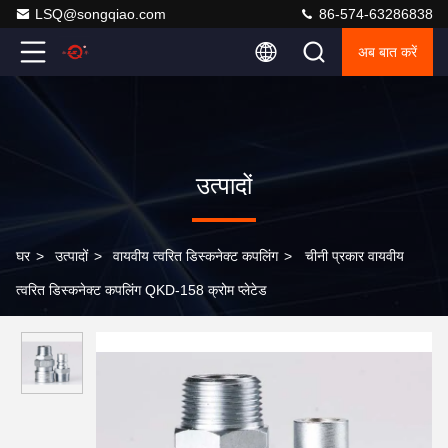
LSQ@songqiao.com
86-574-63286838
अब बात करें
उत्पादों
घर
>
उत्पादों
>
वायवीय त्वरित डिस्कनेक्ट कपलिंग
>
चीनी प्रकार वायवीय
त्वरित डिस्कनेक्ट कपलिंग QKD-158 क्रोम प्लेटेड