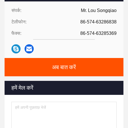
संपर्क:
Mr. Lou Songqiao
टेलीफोन:
86-574-63286838
फैक्स:
86-574-63285369
अब बात करें
हमें मेल करें