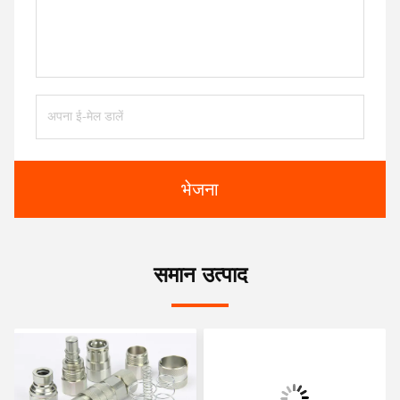
भेजना
समान उत्पाद