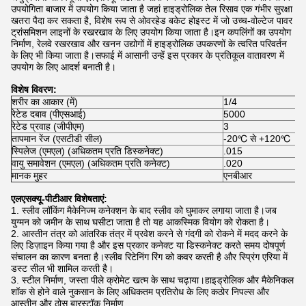
उपयोगिता बाजार में उपयोग किया जाता है जहां हाइड्रोलिक तेल रिसाव एक गंभीर सुरक्षा
खतरा पैदा कर सकता है, विशेष रूप से ओवरहेड बकेट होइस्ट में जो उच्च-वोल्टेज पावर
ट्रांसमिशन लाइनों के रखरखाव के लिए उपयोग किया जाता है।इन कपलिंगों का उपयोग
निर्माण, रेलवे रखरखाव और खनन उद्योगों में हाइड्रोलिक उपकरणों के त्वरित परिवर्तन
के लिए भी किया जाता है।सफाई में आसानी उन्हें इस प्रकार के प्रतिकूल वातावरण में
उपयोग के लिए आदर्श बनाती है।
विशेष विवरण:
शरीर का आकार (में)
1/4
रेटेड दबाव (पीएसआई)
5000
रेटेड प्रवाह (जीपीएम)
3
तापमान रेंज (एसटीडी सील)
-20℃ से +120℃
स्पिलेज (एमएल) (अधिकतम प्रति डिस्कनेक्ट)
.015
वायु समावेशन (एमएल) (अधिकतम प्रति कनेक्ट)
.020
मानक मुहर
एनबीआर
एलएसक्यू-पीटीआर विशेषताएं:
1. स्लीव लॉकिंग मैकेनिज्म कनेक्शन के बाद स्लीव को घुमाकर लगाया जाता है।जब
युग्मन को जमीन के साथ घसीटा जाता है तो यह आकस्मिक वियोग को रोकता है।
2. आस्तीन तंत्र को आंतरिक तंत्र में प्रवेश करने से गंदगी को रोकने में मदद करने के
लिए डिज़ाइन किया गया है और इस प्रकार कनेक्ट या डिस्कनेक्ट करते समय दोषपूर्ण
संचालन का कारण बनता है।स्लीव रिटेनिंग रिंग को कवर करती है और स्प्रिंग एरिया में
डस्ट सील भी शामिल करती है।
3. स्टील निर्माण, जस्ता पीले क्रोमेट खत्म के साथ चढ़ाया।हाइड्रोलिक और मैकेनिकल
शॉक से होने वाले नुकसान के लिए अधिकतम प्रतिरोध के लिए कठोर निपल्स और
आस्तीन और ठोस बारस्टॉक निर्माण