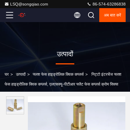
LSQ@songqiao.com
86-574-63286838
अब बात करें
उत्पादों
घर
>
उत्पादों
>
फ्लश फेस हाइड्रोलिक क्विक कप्लर्स
>
निट्टो इंटरचेंज फ्लश
फेस हाइड्रोलिक क्विक कप्लर्स, एलएसक्यू-पीटीआर फ्लैट फेस कप्लर्स क्रोम सिक्स