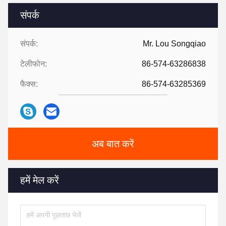
संपर्क
संपर्क:
Mr. Lou Songqiao
टेलीफोन:
86-574-63286838
फैक्स:
86-574-63285369
अब बात करें
हमें मेल करें