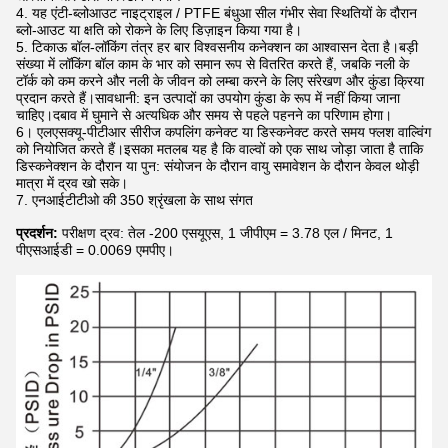
4. यह एंटी-ब्लोआउट नाइट्राइल / PTFE बंधुआ सील गंभीर सेवा स्थितियों के दौरान
ब्लो-आउट या क्षति को रोकने के लिए डिज़ाइन किया गया है।
5. टिकाऊ बॉल-लॉकिंग तंत्र हर बार विश्वसनीय कनेक्शन का आश्वासन देता है।बड़ी
संख्या में लॉकिंग बॉल काम के भार को समान रूप से वितरित करते हैं, जबकि नली के
टॉर्क को कम करने और नली के जीवन को लम्बा करने के लिए संरेखण और कुंडा क्रिया
प्रदान करते हैं।सावधानी: इन उत्पादों का उपयोग कुंडा के रूप में नहीं किया जाना
चाहिए।दबाव में घुमाने से अत्यधिक और समय से पहले पहनने का परिणाम होगा।
6। एलएसक्यू-पीटीआर सीरीज कपलिंग कनेक्ट या डिस्कनेक्ट करते समय फ्लश वाल्विंग
को नियोजित करते हैं।इसका मतलब यह है कि वाल्वों को एक साथ जोड़ा जाता है ताकि
डिस्कनेक्शन के दौरान या पुन: संयोजन के दौरान वायु समावेशन के दौरान केवल थोड़ी
मात्रा में द्रव खो सके।
7. एनआईटीटीओ की 350 श्रृंखला के साथ संगत
प्रदर्शन:
परीक्षण द्रव: तेल -200 एसयूएस, 1 जीपीएम = 3.78 एल / मिनट, 1
पीएसआईडी = 0.0069 एमपीए।