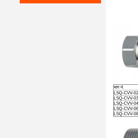
भाग नं.
LSQ-CVV-0
LSQ-CVV-0
LSQ-CVV-0
LSQ-CVV-0
LSQ-CVV-0