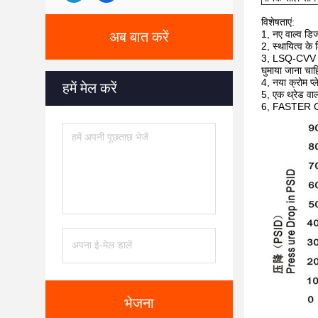
विशेषताएं:
1, नए वाल्व डिज
अब बात करें
2, स्थायित्व के
3, LSQ-CVV श्र
घुमाया जाना चा
4, नया क्रोम प्
हमें मेल करें
5, एक थ्रेड वाल
6, FASTER CV
भेजना