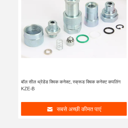
KZE-
बॉल सील थ्रेडेड क्विक कनेक्ट, स्क्रूड क्विक कनेक्ट कपलिंग
KZE-B
सबसे अच्छी कीमत पाएं