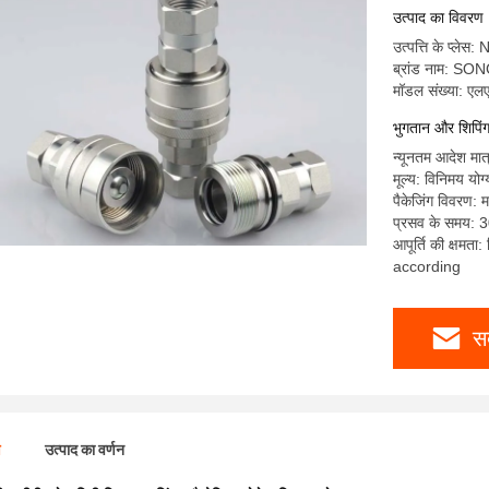
उत्पाद का विवरण
उत्पत्ति के प्लेस
ब्रांड नाम: S
मॉडल संख्या: एलए
भुगतान और शिपिंग क
न्यूनतम आदेश मात
मूल्य: विनिमय योग्
पैकेजिंग विवरण: म
प्रसव के समय: 30
आपूर्ति की क्षमत
according
स
ण
उत्पाद का वर्णन