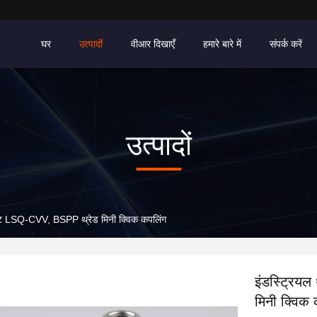
घर
उत्पादों
वीआर दिखाएँ
हमारे बारे में
संपर्क करें
उत्पादों
ेक्ट LSQ-CVV, BSPP थ्रेड मिनी क्विक कपलिंग
इंडस्ट्रिय
मिनी क्विक 