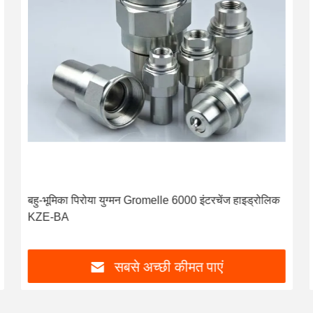
बहु-भूमिका पिरोया युग्मन Gromelle 6000 इंटरचेंज हाइड्रोलिक
KZE-BA
सबसे अच्छी कीमत पाएं