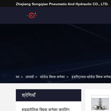
Zhejiang Songqiao Pneumatic And Hydraulic CO., LTD.
घर
>
उत्पादों
>
थ्रेडेड क्विक कनेक्ट
>
इंडस्ट्रियल थ्रेडेड क्विक कन
श्रेणियाँ
हाइड्रोलिक क्विक कनेक्ट कपलिंग