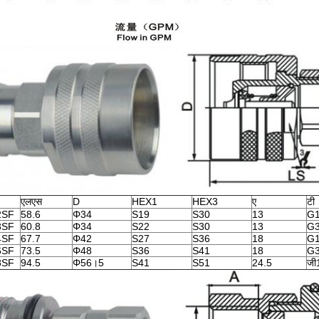
एलएस
D
HEX1
HEX3
ए
टी
2SF
58.6
Φ34
S19
S30
13
G1
3SF
60.8
Φ34
S22
S30
13
G3
4SF
67.7
Φ42
S27
S36
18
G1
6SF
73.5
Φ48
S36
S41
18
G3
8SF
94.5
Φ56।5
S41
S51
24.5
जी