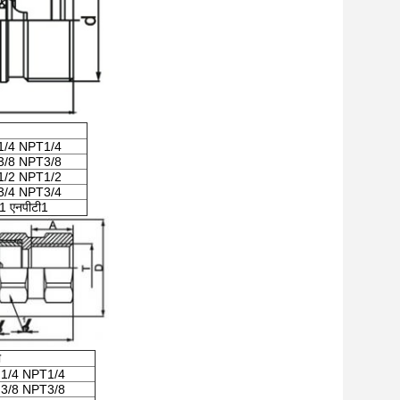
1/4 NPT1/4
3/8 NPT3/8
1/2 NPT1/2
3/4 NPT3/4
1 एनपीटी1
ी
1/4 NPT1/4
3/8 NPT3/8