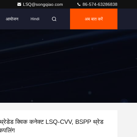
LSQ@songqiao.com
86-574-63286838
आयोजन
अब बात करें
Hindi
ल थ्रेडेड क्विक कनेक्ट LSQ-CVV, BSPP थ्रेड
कपलिंग