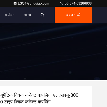
LSQ@songqiao.com
86-574-63286838
आयोजन
अब बात करें
Hindi
्यूमेटिक क्विक कनेक्ट कपलिंग, एलएसक्यू-300
0 टाइप क्विक कनेक्ट कपलिंग