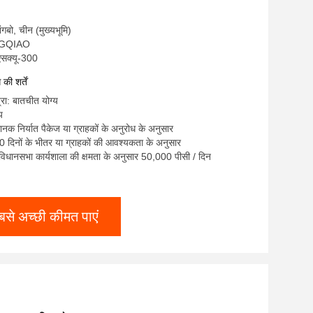
निंगबो, चीन (मुख्यभूमि)
ONGQIAO
एसक्यू-300
ी शर्तें
्रा: बातचीत योग्य
य
ानक निर्यात पैकेज या ग्राहकों के अनुरोध के अनुसार
 दिनों के भीतर या ग्राहकों की आवश्यकता के अनुसार
ा: विधानसभा कार्यशाला की क्षमता के अनुसार 50,000 पीसी / दिन
बसे अच्छी कीमत पाएं