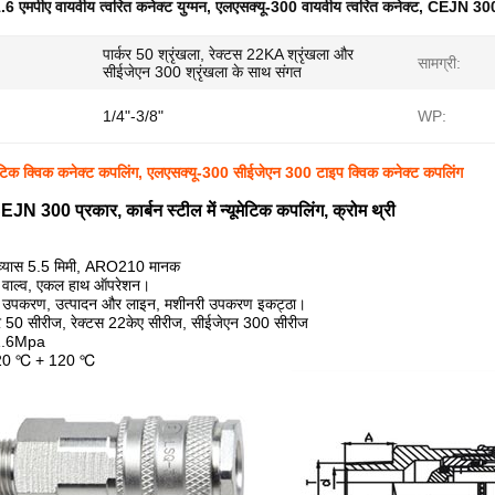
.6 एमपीए वायवीय त्वरित कनेक्ट युग्मन
,
एलएसक्यू-300 वायवीय त्वरित कनेक्ट
,
CEJN 300 प
पार्कर 50 श्रृंखला, रेक्टस 22KA श्रृंखला और
सामग्री:
सीईजेएन 300 श्रृंखला के साथ संगत
1/4"-3/8"
WP:
मेटिक क्विक कनेक्ट कपलिंग, एलएसक्यू-300 सीईजेएन 300 टाइप क्विक कनेक्ट कपलिंग
 300 प्रकार, कार्बन स्टील में न्यूमेटिक कपलिंग, क्रोम थ्री
्य व्यास 5.5 मिमी, ARO210 मानक
ाह वाल्व, एकल हाथ ऑपरेशन।
य उपकरण, उत्पादन और लाइन, मशीनरी उपकरण इकट्ठा।
्कर 50 सीरीज, रेक्टस 22केए सीरीज, सीईजेएन 300 सीरीज
 1.6Mpa
 -20 ℃ + 120 ℃