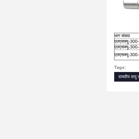
भाग संख्या
एलएसक्यू-300
एलएसक्यू-300
एलएसक्यू-300
Tags:
वायवीय वायु 